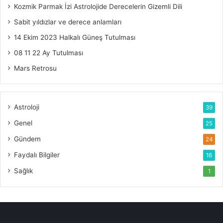
Kozmik Parmak İzi Astrolojide Derecelerin Gizemli Dili
Sabit yıldızlar ve derece anlamları
14 Ekim 2023 Halkalı Güneş Tutulması
08 11 22 Ay Tutulması
Mars Retrosu
Astroloji
39
Genel
25
Gündem
24
Faydalı Bilgiler
16
Sağlık
1