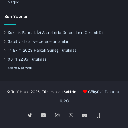
Sağlık
Son Yazılar
Kozmik Parmak İzi Astrolojide Derecelerin Gizemli Dili
Sabit yıldızlar ve derece anlamları
14 Ekim 2023 Halkalı Güneş Tutulması
08 11 22 Ay Tutulması
Mars Retrosu
© Telif Hakkı 2026, Tüm Hakları Saklıdır |
Gökyüzü Doktoru
|
1U2G
Twitter
YouTube
Instagram
WhatsApp
E-
Telefon