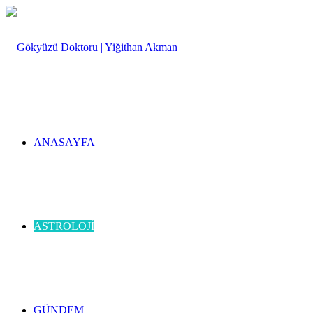
yap
...
ANASAYFA
ASTROLOJI
GÜNDEM