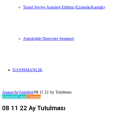
Temel Seviye Astroloji Eğitimi (Ezoterik/Karmik)
Astrolojide Dereceler Semineri
DANIŞMANLIK
Anasayfa
/
Astroloji
/
08 11 22 Ay Tutulması
Astroloji
Genel
Gündem
08 11 22 Ay Tutulması