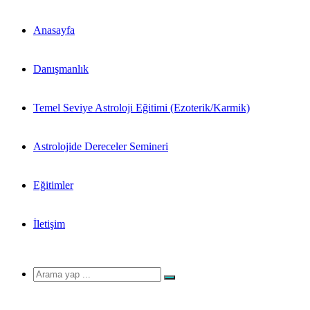
Anasayfa
Danışmanlık
Temel Seviye Astroloji Eğitimi (Ezoterik/Karmik)
Astrolojide Dereceler Semineri
Eğitimler
İletişim
Arama
yap
...