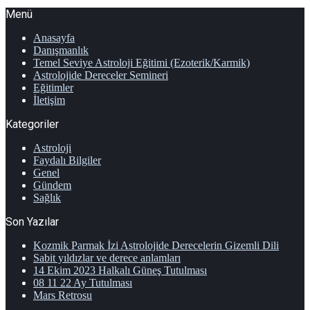
Menü
Anasayfa
Danışmanlık
Temel Seviye Astroloji Eğitimi (Ezoterik/Karmik)
Astrolojide Dereceler Semineri
Eğitimler
İletişim
Kategoriler
Astroloji
Faydalı Bilgiler
Genel
Gündem
Sağlık
Son Yazılar
Kozmik Parmak İzi Astrolojide Derecelerin Gizemli Dili
Sabit yıldızlar ve derece anlamları
14 Ekim 2023 Halkalı Güneş Tutulması
08 11 22 Ay Tutulması
Mars Retrosu