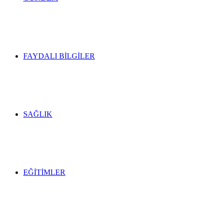
FAYDALI BILGILER
SAĞLIK
EĞITIMLER