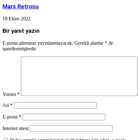
Mars Retrosu
18 Ekim 2022
Bir yanıt yazın
E-posta adresiniz yayınlanmayacak.
Gerekli alanlar
*
ile
işaretlenmişlerdir
Yorum
*
Ad
*
E-posta
*
İnternet sitesi