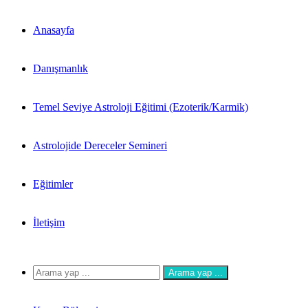
Anasayfa
Danışmanlık
Temel Seviye Astroloji Eğitimi (Ezoterik/Karmik)
Astrolojide Dereceler Semineri
Eğitimler
İletişim
Arama yap ...