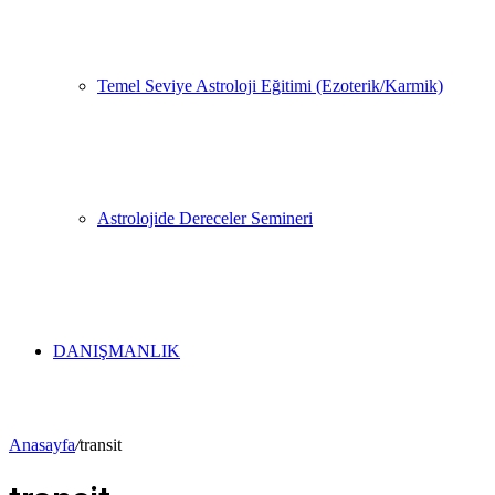
Temel Seviye Astroloji Eğitimi (Ezoterik/Karmik)
Astrolojide Dereceler Semineri
DANIŞMANLIK
Anasayfa
/
transit