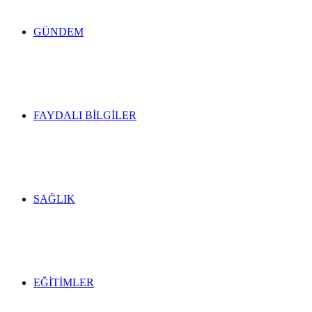
GÜNDEM
FAYDALI BILGILER
SAĞLIK
EĞITIMLER