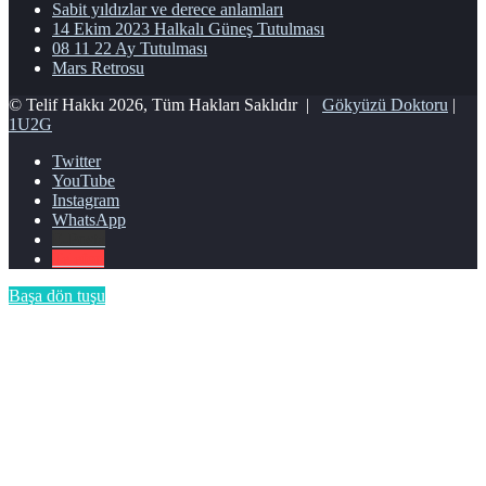
Sabit yıldızlar ve derece anlamları
14 Ekim 2023 Halkalı Güneş Tutulması
08 11 22 Ay Tutulması
Mars Retrosu
© Telif Hakkı 2026, Tüm Hakları Saklıdır |
Gökyüzü Doktoru
|
1U2G
Twitter
YouTube
Instagram
WhatsApp
E-Posta
Telefon
Başa dön tuşu