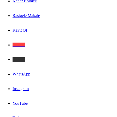
Kenar Bölmesi
Rastgele Makale
Kayıt Ol
Telefon
E-Posta
WhatsApp
Instagram
YouTube