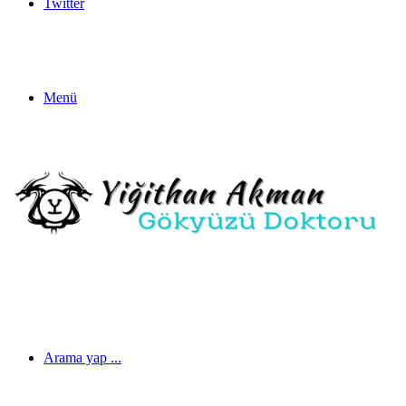
Twitter
Menü
Arama yap ...