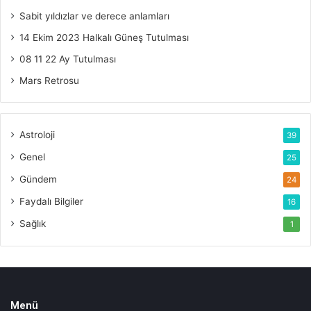
Sabit yıldızlar ve derece anlamları
14 Ekim 2023 Halkalı Güneş Tutulması
08 11 22 Ay Tutulması
Mars Retrosu
Astroloji
39
Genel
25
Gündem
24
Faydalı Bilgiler
16
Sağlık
1
Menü