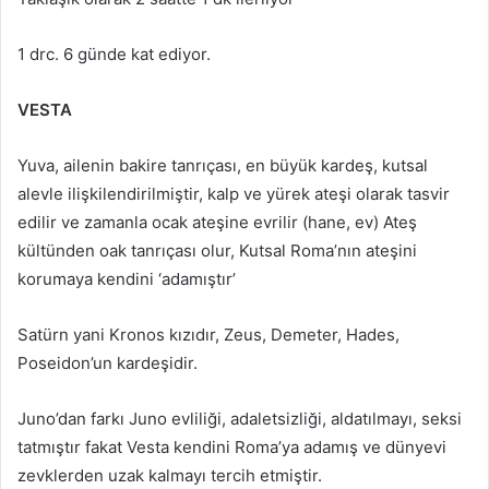
1 drc. 6 günde kat ediyor.
VESTA
Yuva, ailenin bakire tanrıçası, en büyük kardeş, kutsal
alevle ilişkilendirilmiştir, kalp ve yürek ateşi olarak tasvir
edilir ve zamanla ocak ateşine evrilir (hane, ev) Ateş
kültünden oak tanrıçası olur, Kutsal Roma’nın ateşini
korumaya kendini ‘adamıştır’
Satürn yani Kronos kızıdır, Zeus, Demeter, Hades,
Poseidon’un kardeşidir.
Juno’dan farkı Juno evliliği, adaletsizliği, aldatılmayı, seksi
tatmıştır fakat Vesta kendini Roma’ya adamış ve dünyevi
zevklerden uzak kalmayı tercih etmiştir.