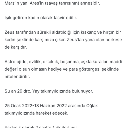
Mars’ın yani Ares’in (savaş tanrısının) annesidir.
Işık getiren kadın olarak tasvir edilir.
Zeus tarafından sürekli aldatıldığı için kıskanç ve hırçın bir
kadın şeklinde karşımıza çıkar. Zeus’tan yana olan herkese
de karşıdır.
Astrolojide, evlilik, ortaklık, boşanma, aşkta kurallar, maddi
değeri olsun olmasın hediye ve para göstergesi şeklinde
nitelendirilir.
Şu an 29 drc. Yay takımyıldızında bulunuyor.
25 Ocak 2022-18 Haziran 2022 arasında Oğlak
takımyıldızında hareket edecek.
Yaklaşık olarak 2 saatte 1 dk ilerliyor