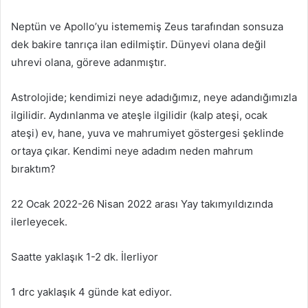
Neptün ve Apollo’yu istememiş Zeus tarafından sonsuza
dek bakire tanrıça ilan edilmiştir. Dünyevi olana değil
uhrevi olana, göreve adanmıştır.
Astrolojide; kendimizi neye adadığımız, neye adandığımızla
ilgilidir. Aydınlanma ve ateşle ilgilidir (kalp ateşi, ocak
ateşi) ev, hane, yuva ve mahrumiyet göstergesi şeklinde
ortaya çıkar. Kendimi neye adadım neden mahrum
bıraktım?
22 Ocak 2022-26 Nisan 2022 arası Yay takımyıldızında
ilerleyecek.
Saatte yaklaşık 1-2 dk. İlerliyor
1 drc yaklaşık 4 günde kat ediyor.