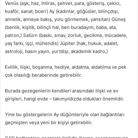
Venüs (aşk, haz, ihtiras, şehvet, para, gösteriş, çekici,
kuaför, sanat, bceri) Ay (kadınlar, göğüsler, bilinçdışı,
annelik, anneye bakış, yolu görmemek, yansıtan) Güneş
(benlik, kişilik, bilinçli hal, ben buradayım, baba, ata,
patron,) Satürn (baskı, sınav, zorluk, gecikme, mücadele,
yaş farkı, işçi, mühendis) Jüpiter (hak, hukuk, adalet,
astroloji, basın yayın, yurtdışı, akademik kadro,)
Evlilik, ilişki, boşanma, hediye, aldatma, aldatılma ve pek
çok olasılığı beraberinde getirebilir.
Burada gezegenlerin kendileri arasındaki ilişki ve ev
girişleri, hangi evde – takımyıldızda oldukları önemlidir.
Yine bu göstergelerin Ay düğümleriyle olan bağlantıları
geçmişten veya yeni bir kişiyi getirebilir.