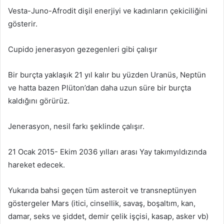
Vesta-Juno-Afrodit dişil enerjiyi ve kadınların çekiciliğini
gösterir.
Cupido jenerasyon gezegenleri gibi çalışır
Bir burçta yaklaşık 21 yıl kalır bu yüzden Uranüs, Neptün
ve hatta bazen Plüton’dan daha uzun süre bir burçta
kaldığını görürüz.
Jenerasyon, nesil farkı şeklinde çalışır.
21 Ocak 2015- Ekim 2036 yılları arası Yay takımyıldızında
hareket edecek.
Yukarıda bahsi geçen tüm asteroit ve transneptünyen
göstergeler Mars (itici, cinsellik, savaş, boşaltım, kan,
damar, seks ve şiddet, demir çelik işçisi, kasap, asker vb)