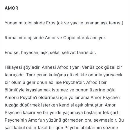
AMOR
Yunan mitolojisinde Eros (ok ve yay ile tanınan aşk tanrısı)
Roma mitolojisinde Amor ve Cupid olarak anılıyor.
Endişe, heyecan, aşk, seks, şehvet tanrısıdır.
Hikayesi şöyledir, Annesi Afrodit yani Venüs çok güzel bir
tanrıçadır. Tanrıçanın kulağına güzellikte onunla yarışacak
bir ölümlü gelir onun adı ise Psyche’dir. Afrodit bir
ölümlüyle kıyaslanmak istemez ve bunun üzerine oğlu
Amor’u Psyche’i öldürmesi için yollar ama Amor Psyche’i
tuzağa düşürmek isterken kendisi aşık olmuştur. Amor
Psyche’i kaçırır ve bir yerde yaşamaya başlarlar tek şartı
Psyche’nin Amor’un yüzünü görmeden onu sevmesidir. Bu
şart kabul edilir fakat bir gün Psyche ablalarının sözüne