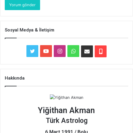
Sosyal Medya & İletişim
Twitter
YouTube
Instagram
WhatsApp
E-
Telefon
Posta
Hakkında
Yiğithan Akman
Türk Astrolog
6 Mart 1991 / Bolu