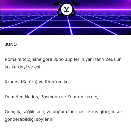
JUNO
Roma mitolojisine göre Juno Jüpiter’in yani tanrı Zeus’un
kız kardeşi ve eşi.
Kronos (Satürn) ve Rhea’nın kızı
Demeter, Hades, Poseidon ve Zeus’un kardeşi
Gençlik, sağlık, aile, ve doğum tanrıçası. Zeus gibi şimşek
gönderebildiği söylenir.