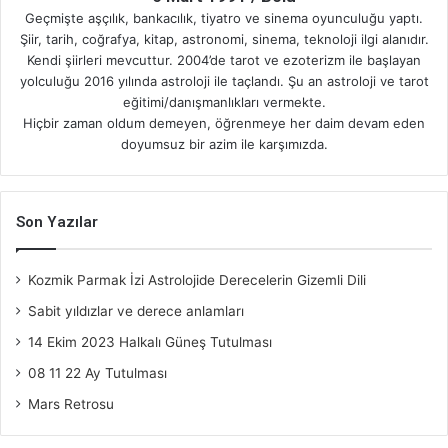
Geçmişte aşçılık, bankacılık, tiyatro ve sinema oyunculuğu yaptı.
Şiir, tarih, coğrafya, kitap, astronomi, sinema, teknoloji ilgi alanıdır.
Kendi şiirleri mevcuttur. 2004’de tarot ve ezoterizm ile başlayan
yolculuğu 2016 yılında astroloji ile taçlandı. Şu an astroloji ve tarot
eğitimi/danışmanlıkları vermekte.
Hiçbir zaman oldum demeyen, öğrenmeye her daim devam eden
doyumsuz bir azim ile karşımızda.
Son Yazılar
Kozmik Parmak İzi Astrolojide Derecelerin Gizemli Dili
Sabit yıldızlar ve derece anlamları
14 Ekim 2023 Halkalı Güneş Tutulması
08 11 22 Ay Tutulması
Mars Retrosu