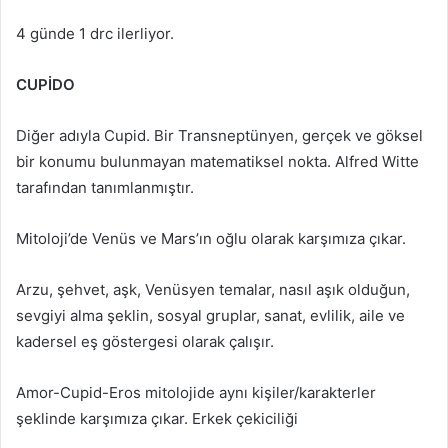
4 günde 1 drc ilerliyor.
CUPİDO
Diğer adıyla Cupid. Bir Transneptünyen, gerçek ve göksel
bir konumu bulunmayan matematiksel nokta. Alfred Witte
tarafından tanımlanmıştır.
Mitoloji’de Venüs ve Mars’ın oğlu olarak karşımıza çıkar.
Arzu, şehvet, aşk, Venüsyen temalar, nasıl aşık olduğun,
sevgiyi alma şeklin, sosyal gruplar, sanat, evlilik, aile ve
kadersel eş göstergesi olarak çalışır.
Amor-Cupid-Eros mitolojide aynı kişiler/karakterler
şeklinde karşımıza çıkar. Erkek çekiciliği