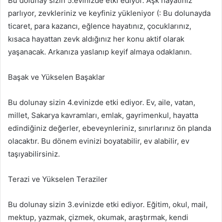
Bu dolunay sizin 5.evinizde etki ediyor. Aşk hayatınız
parlıyor, zevkleriniz ve keyfiniz yükleniyor (: Bu dolunayda
ticaret, para kazancı, eğlence hayatınız, çocuklarınız,
kısaca hayattan zevk aldığınız her konu aktif olarak
yaşanacak. Arkanıza yaslanıp keyif almaya odaklanın.
Başak ve Yükselen Başaklar
Bu dolunay sizin 4.evinizde etki ediyor. Ev, aile, vatan,
millet, Sakarya kavramları, emlak, gayrimenkul, hayatta
edindiğiniz değerler, ebeveynleriniz, sınırlarınız ön planda
olacaktır. Bu dönem evinizi boyatabilir, ev alabilir, ev
taşıyabilirsiniz.
Terazi ve Yükselen Teraziler
Bu dolunay sizin 3.evinizde etki ediyor. Eğitim, okul, mail,
mektup, yazmak, çizmek, okumak, araştırmak, kendi