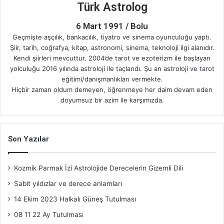
Türk Astrolog
6 Mart 1991 / Bolu
Geçmişte aşçılık, bankacılık, tiyatro ve sinema oyunculuğu yaptı.
Şiir, tarih, coğrafya, kitap, astronomi, sinema, teknoloji ilgi alanıdır.
Kendi şiirleri mevcuttur. 2004’de tarot ve ezoterizm ile başlayan
yolculuğu 2016 yılında astroloji ile taçlandı. Şu an astroloji ve tarot
eğitimi/danışmanlıkları vermekte.
Hiçbir zaman oldum demeyen, öğrenmeye her daim devam eden
doyumsuz bir azim ile karşımızda.
Son Yazılar
Kozmik Parmak İzi Astrolojide Derecelerin Gizemli Dili
Sabit yıldızlar ve derece anlamları
14 Ekim 2023 Halkalı Güneş Tutulması
08 11 22 Ay Tutulması