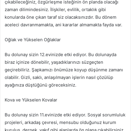
çıkabileceğiniz, özgürleşme isteğinin ön planda olacağı
zaman dilimindesiniz. İlişkiler, evlilik, ortaklık gibi
konularda öne çıkan taraf siz olacaksınızdır. Bu dönem
aceleci davranmamakta, ani kararlar almamakta fayda var.
Oğlak ve Yükselen Oğlaklar
Bu dolunay sizin 12.evinizde etki ediyor. Bu dolunayda
biraz içinize dönebilir, yaşadıklarınızı süzgeçten
geçirebiliriz. Şapkamızı önümüze koyup düşünme zamanı
olabilir. Gizli, saklı, anlaşılmayan işlerin nasıl çözülüp
ayağınıza düştüğünü göreceksiniz.
Kova ve Yükselen Kovalar
Bu dolunay sizin 11.evinizde etki ediyor. Sosyal sorumluluk
projeleri, arkadaş çevresi, mensubu olduğunuz kurum
kuruluş, dernek, vakıf gibi alanlarda ön plana çıkabilirsiniz.