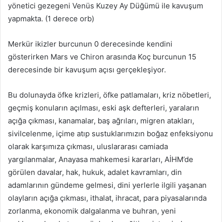
yönetici gezegeni Venüs Kuzey Ay Düğümü ile kavuşum
yapmakta. (1 derece orb)
Merkür ikizler burcunun 0 derecesinde kendini
gösterirken Mars ve Chiron arasında Koç burcunun 15
derecesinde bir kavuşum açısı gerçekleşiyor.
Bu dolunayda öfke krizleri, öfke patlamaları, kriz nöbetleri,
geçmiş konuların açılması, eski aşk defterleri, yaraların
açığa çıkması, kanamalar, baş ağrıları, migren atakları,
sivilcelenme, içime atıp sustuklarımızın boğaz enfeksiyonu
olarak karşımıza çıkması, uluslararası camiada
yargılanmalar, Anayasa mahkemesi kararları, AİHM’de
görülen davalar, hak, hukuk, adalet kavramları, din
adamlarının gündeme gelmesi, dini yerlerle ilgili yaşanan
olayların açığa çıkması, ithalat, ihracat, para piyasalarında
zorlanma, ekonomik dalgalanma ve buhran, yeni