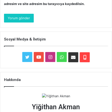
adresim ve site adresim bu tarayıcıya kaydedilsin.
Sosyal Medya & İletişim
Twitter
YouTube
Instagram
WhatsApp
E-
Telefon
Posta
Hakkında
Yiğithan Akman