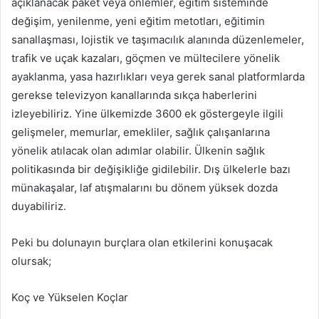
açıklanacak paket veya önlemler, eğitim sisteminde
değişim, yenilenme, yeni eğitim metotları, eğitimin
sanallaşması, lojistik ve taşımacılık alanında düzenlemeler,
trafik ve uçak kazaları, göçmen ve mültecilere yönelik
ayaklanma, yasa hazırlıkları veya gerek sanal platformlarda
gerekse televizyon kanallarında sıkça haberlerini
izleyebiliriz. Yine ülkemizde 3600 ek göstergeyle ilgili
gelişmeler, memurlar, emekliler, sağlık çalışanlarına
yönelik atılacak olan adımlar olabilir. Ülkenin sağlık
politikasında bir değişikliğe gidilebilir. Dış ülkelerle bazı
münakaşalar, laf atışmalarını bu dönem yüksek dozda
duyabiliriz.
Peki bu dolunayın burçlara olan etkilerini konuşacak
olursak;
Koç ve Yükselen Koçlar