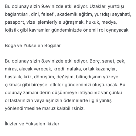
Bu dolunay sizin 9.evinizde etki ediyor. Uzaklar, yurtdışı
bağlantıları, dini, felsefi, akademik eğitim, yurtdışı seyahati,
pasaport, vize işlemleriyle uğraşmak, hukuk, medya,
lojistik gibi kavramlar gündeminizde önemli rol oynayacak.
Boğa ve Yükselen Boğalar
Bu dolunay sizin 8.evinizde etki ediyor. Borç, senet, çek,
miras, alacak verecek, kredi, nafaka, ortak kazançlar,
hastalık, kriz, dönüşüm, değişim, bilinçdışının yüzeye
çıkması gibi bireysel etkiler gündeminizi oluşturacak. Bu
dolunay zamanı derin düşünmeye ihtiyacınız var çünkü
ortaklarınızın veya eşinizin ödemelerle ilgili yanlış
yönlendirmesine maruz kalabilirsiniz.
İkizler ve Yükselen İkizler