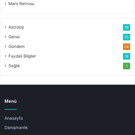
Mars Retrosu
Astroloji
39
Genel
25
Gündem
24
Faydalı Bilgiler
16
Sağlık
1
Menü
Anasayfa
Danışmanlık