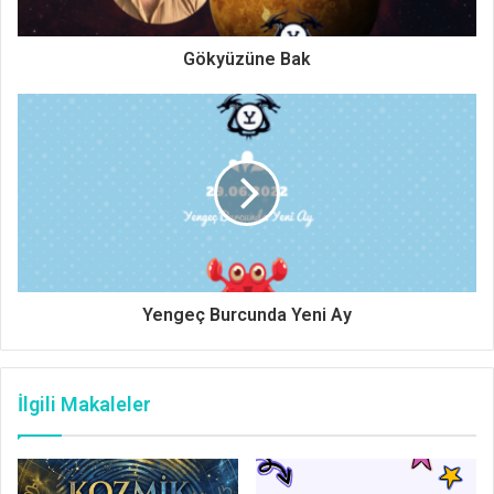
Gökyüzüne Bak
Yengeç Burcunda Yeni Ay
İlgili Makaleler