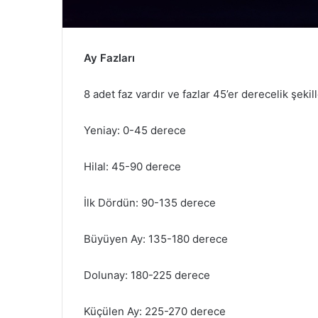
Ay Fazları
8 adet faz vardır ve fazlar 45’er derecelik şekil
Yeniay: 0-45 derece
Hilal: 45-90 derece
İlk Dördün: 90-135 derece
Büyüyen Ay: 135-180 derece
Dolunay: 180-225 derece
Küçülen Ay: 225-270 derece