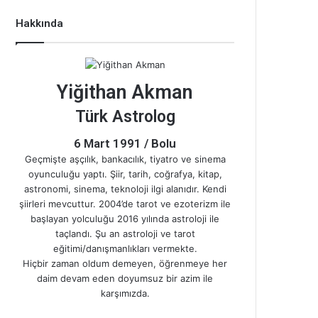
Hakkında
Yiğithan Akman
Türk Astrolog
6 Mart 1991 / Bolu
Geçmişte aşçılık, bankacılık, tiyatro ve sinema
oyunculuğu yaptı. Şiir, tarih, coğrafya, kitap,
astronomi, sinema, teknoloji ilgi alanıdır. Kendi
şiirleri mevcuttur. 2004’de tarot ve ezoterizm ile
başlayan yolculuğu 2016 yılında astroloji ile
taçlandı. Şu an astroloji ve tarot
eğitimi/danışmanlıkları vermekte.
Hiçbir zaman oldum demeyen, öğrenmeye her
daim devam eden doyumsuz bir azim ile
karşımızda.