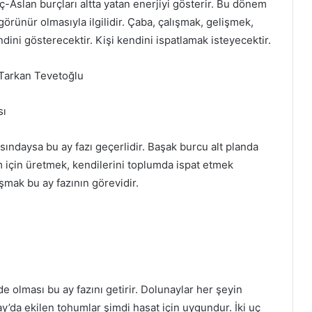
Aslan burçları altta yatan enerjiyi gösterir. Bu dönem
 görünür olmasıyla ilgilidir. Çaba, çalışmak, gelişmek,
endini gösterecektir. Kişi kendini ispatlamak isteyecektir.
Tarkan Tevetoğlu
sı
ındaysa bu ay fazı geçerlidir. Başak burcu alt planda
um için üretmek, kendilerini toplumda ispat etmek
mak bu ay fazının görevidir.
 olması bu ay fazını getirir. Dolunaylar her şeyin
y’da ekilen tohumlar şimdi hasat için uygundur. İki uç