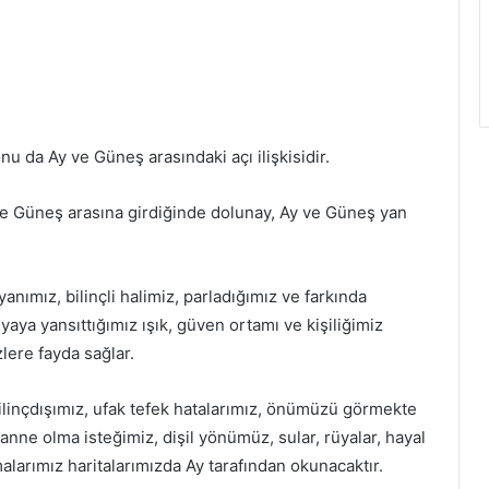
u da Ay ve Güneş arasındaki açı ilişkisidir.
ve Güneş arasına girdiğinde dolunay, Ay ve Güneş yan
 yanımız, bilinçli halimiz, parladığımız ve farkında
ya yansıttığımız ışık, güven ortamı ve kişiliğimiz
lere fayda sağlar.
 Bilinçdışımız, ufak tefek hatalarımız, önümüzü görmekte
 anne olma isteğimiz, dişil yönümüz, sular, rüyalar, hayal
larımız haritalarımızda Ay tarafından okunacaktır.