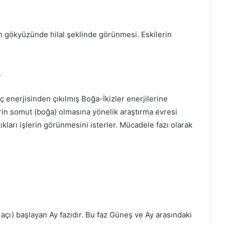
n gökyüzünde hilal şeklinde görünmesi. Eskilerin
.
 enerjisinden çıkılmış Boğa-İkizler enerjilerine
erin somut (boğa) olmasına yönelik araştırma evresi
tıkları işlerin görünmesini isterler. Mücadele fazı olarak
açı) başlayan Ay fazıdır. Bu faz Güneş ve Ay arasındaki