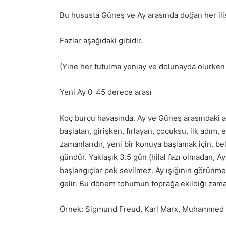
Bu hususta Güneş ve Ay arasında doğan her iliş
Fazlar aşağıdaki gibidir.
(Yine her tutulma yeniay ve dolunayda olurken 
Yeni Ay 0-45 derece arası
Koç burcu havasında. Ay ve Güneş arasındaki açı
başlatan, girişken, fırlayan, çocuksu, ilk adım, 
zamanlarıdır, yeni bir konuya başlamak için, bell
gündür. Yaklaşık 3.5 gün (hilal fazı olmadan
başlangıçlar pek sevilmez. Ay ışığının görünm
gelir. Bu dönem tohumun toprağa ekildiği zaman
Örnek: Sigmund Freud, Karl Marx, Muhammed 