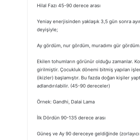
Hilal Fazı 45-90 derece arası
Yeniay enerjisinden yaklaşık 3,5 gün sonra ayı
deyişiyle;
Ay gördüm, nur gördüm, muradımı gür gördüm
Ekilen tohumların görünür olduğu zamanlar. Koç
girilmiştir. Çocukluk dönemi bitmiş yapılan işl
(ikizler) başlamıştır. Bu fazda doğan kişiler yap
adlandırılabilir. (45-90 dereceler)
Örnek: Gandhi, Dalai Lama
İlk Dördün 90-135 derece arası
Güneş ve Ay 90 dereceye geldiğinde (zorlayıcı 