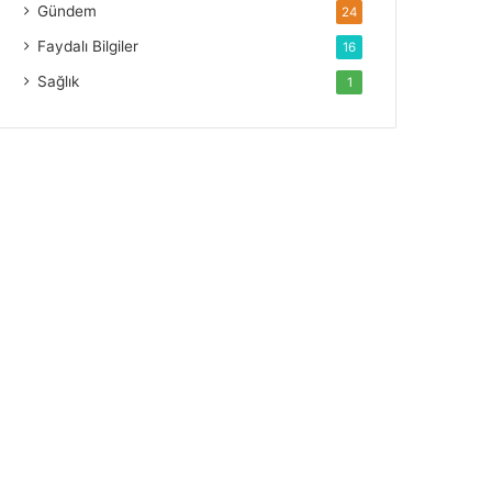
Gündem
24
Faydalı Bilgiler
16
Sağlık
1