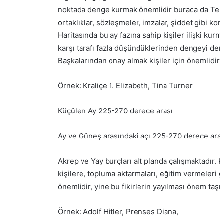
noktada denge kurmak önemlidir burada da Terazi
ortaklıklar, sözleşmeler, imzalar, şiddet gibi k
Haritasında bu ay fazına sahip kişiler ilişki k
karşı tarafı fazla düşündüklerinden dengeyi deng
Başkalarından onay almak kişiler için önemlidir
Örnek: Kraliçe 1. Elizabeth, Tina Turner
Küçülen Ay 225-270 derece arası
Ay ve Güneş arasındaki açı 225-270 derece aras
Akrep ve Yay burçları alt planda çalışmaktadır. 
kişilere, topluma aktarmaları, eğitim vermeleri g
önemlidir, yine bu fikirlerin yayılması önem taşı
Örnek: Adolf Hitler, Prenses Diana,