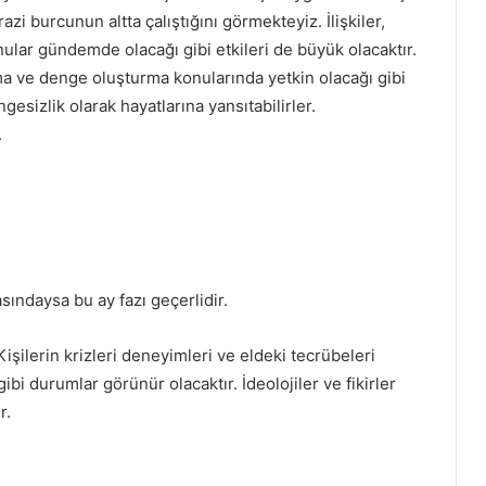
 burcunun altta çalıştığını görmekteyiz. İlişkiler,
onular gündemde olacağı gibi etkileri de büyük olacaktır.
urma ve denge oluşturma konularında yetkin olacağı gibi
esizlik olarak hayatlarına yansıtabilirler.
.
ındaysa bu ay fazı geçerlidir.
Kişilerin krizleri deneyimleri ve eldeki tecrübeleri
ibi durumlar görünür olacaktır. İdeolojiler ve fikirler
r.