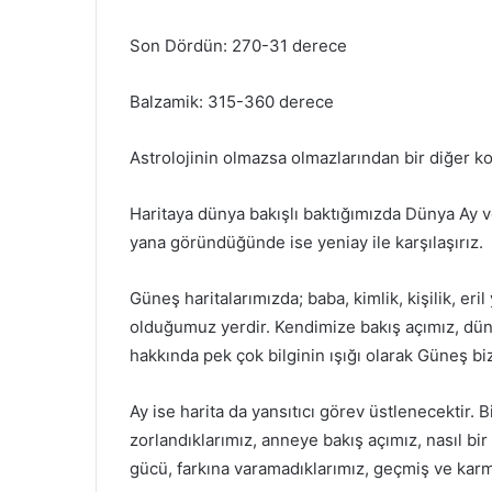
Son Dördün: 270-31 derece
Balzamik: 315-360 derece
Astrolojinin olmazsa olmazlarından bir diğer kon
Haritaya dünya bakışlı baktığımızda Dünya Ay 
yana göründüğünde ise yeniay ile karşılaşırız.
Güneş haritalarımızda; baba, kimlik, kişilik, eril
olduğumuz yerdir. Kendimize bakış açımız, dünya
hakkında pek çok bilginin ışığı olarak Güneş biz
Ay ise harita da yansıtıcı görev üstlenecektir.
zorlandıklarımız, anneye bakış açımız, nasıl bir
gücü, farkına varamadıklarımız, geçmiş ve karma