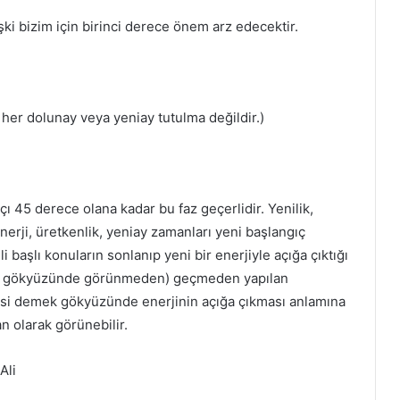
ki bizim için birinci derece önem arz edecektir.
her dolunay veya yeniay tutulma değildir.)
 45 derece olana kadar bu faz geçerlidir. Yenilik,
enerji, üretkenlik, yeniay zamanları yeni başlangıç
i başlı konuların sonlanıp yeni bir enerjiyle açığa çıktığı
, Ay gökyüzünde görünmeden) geçmeden yapılan
esi demek gökyüzünde enerjinin açığa çıkması anlamına
 olarak görünebilir.
Ali