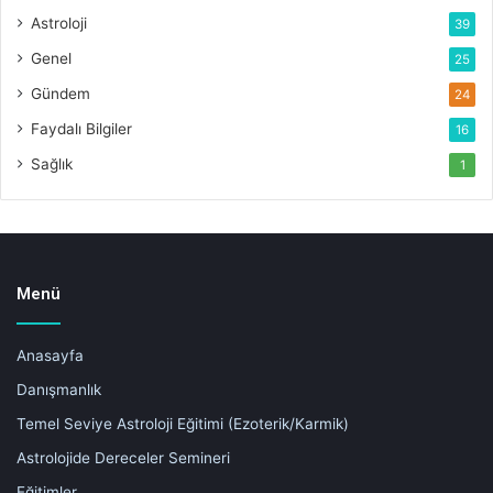
Astroloji
39
Genel
25
Gündem
24
Faydalı Bilgiler
16
Sağlık
1
Menü
Anasayfa
Danışmanlık
Temel Seviye Astroloji Eğitimi (Ezoterik/Karmik)
Astrolojide Dereceler Semineri
Eğitimler