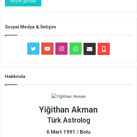
Sosyal Medya & İletişim
Twitter
YouTube
Instagram
WhatsApp
E-
Telefon
Posta
Hakkında
Yiğithan Akman
Türk Astrolog
6 Mart 1991 / Bolu