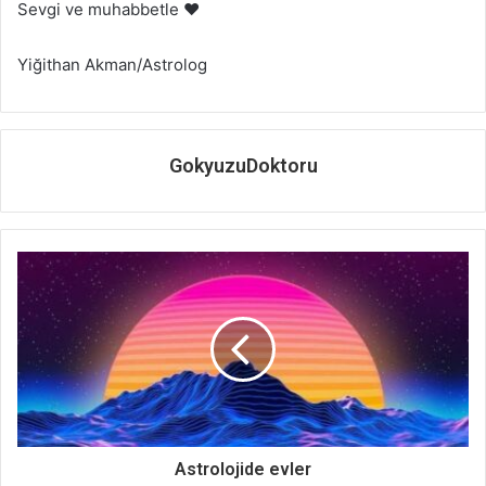
Sevgi ve muhabbetle ❤️
Yiğithan Akman/Astrolog
GokyuzuDoktoru
Astrolojide evler