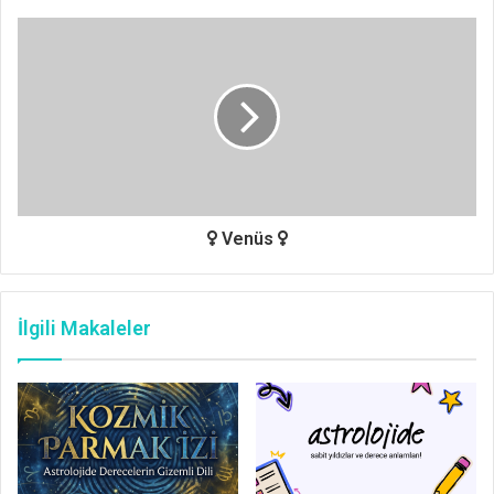
Venüs
İlgili Makaleler