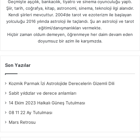
Geçmişte aşçılık, bankacılık, tiyatro ve sinema oyunculuğu yaptı.
Şiir, tarih, coğrafya, kitap, astronomi, sinema, teknoloji ilgi alanıdır.
Kendi şiirleri mevcuttur. 2004’de tarot ve ezoterizm ile başlayan
yolculuğu 2016 yılında astroloji ile taçlandı. Şu an astroloji ve tarot
eğitimi/danışmanlıkları vermekte.
Hiçbir zaman oldum demeyen, öğrenmeye her daim devam eden
doyumsuz bir azim ile karşımızda.
Son Yazılar
Kozmik Parmak İzi Astrolojide Derecelerin Gizemli Dili
Sabit yıldızlar ve derece anlamları
14 Ekim 2023 Halkalı Güneş Tutulması
08 11 22 Ay Tutulması
Mars Retrosu